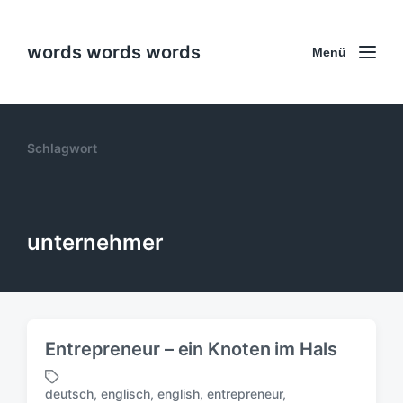
words words words
Menü
Schlagwort
unternehmer
Entrepreneur – ein Knoten im Hals
deutsch
,
englisch
,
english
,
entrepreneur
,