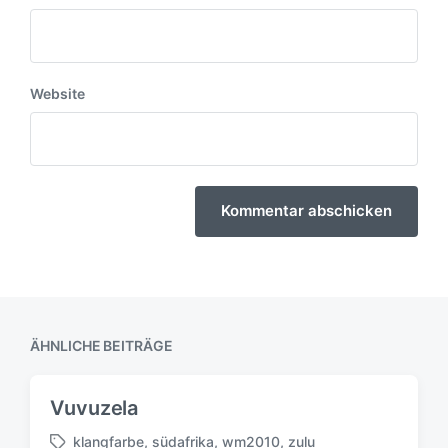
Website
ÄHNLICHE BEITRÄGE
Vuvuzela
klangfarbe
,
südafrika
,
wm2010
,
zulu