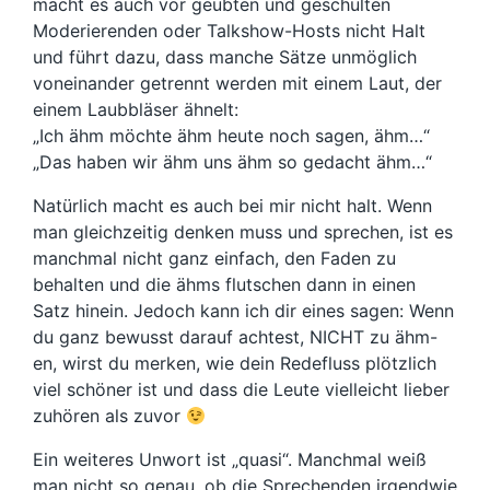
macht es auch vor geübten und geschulten
Moderierenden oder Talkshow-Hosts nicht Halt
und führt dazu, dass manche Sätze unmöglich
voneinander getrennt werden mit einem Laut, der
einem Laubbläser ähnelt:
„Ich ähm möchte ähm heute noch sagen, ähm…“
„Das haben wir ähm uns ähm so gedacht ähm…“
Natürlich macht es auch bei mir nicht halt. Wenn
man gleichzeitig denken muss und sprechen, ist es
manchmal nicht ganz einfach, den Faden zu
behalten und die ähms flutschen dann in einen
Satz hinein. Jedoch kann ich dir eines sagen: Wenn
du ganz bewusst darauf achtest, NICHT zu ähm-
en, wirst du merken, wie dein Redefluss plötzlich
viel schöner ist und dass die Leute vielleicht lieber
zuhören als zuvor
Ein weiteres Unwort ist „quasi“. Manchmal weiß
man nicht so genau, ob die Sprechenden irgendwie