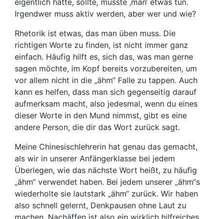
eigentlich hätte, sollte, müsste ‚man‘ etwas tun.
Irgendwer muss aktiv werden, aber wer und wie?
Rhetorik ist etwas, das man üben muss. Die
richtigen Worte zu finden, ist nicht immer ganz
einfach. Häufig hilft es, sich das, was man gerne
sagen möchte, im Kopf bereits vorzubereiten, um
vor allem nicht in die „ähm“ Falle zu tappen. Auch
kann es helfen, dass man sich gegenseitig darauf
aufmerksam macht, also jedesmal, wenn du eines
dieser Worte in den Mund nimmst, gibt es eine
andere Person, die dir das Wort zurück sagt.
Meine Chinesischlehrerin hat genau das gemacht,
als wir in unserer Anfängerklasse bei jedem
Überlegen, wie das nächste Wort heißt, zu häufig
„ähm“ verwendet haben. Bei jedem unserer „ähm“s
wiederholte sie lautstark „ähm“ zurück. Wir haben
also schnell gelernt, Denkpausen ohne Laut zu
machen. Nachäffen ist also ein wirklich hilfreiches